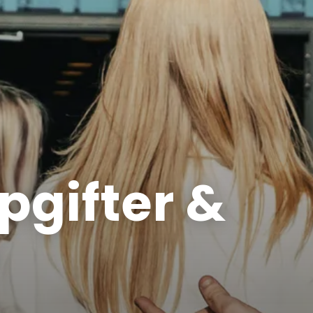
pgifter &