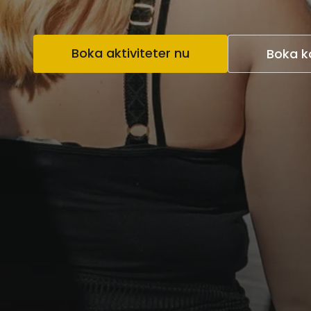
Boka aktiviteter nu
Boka k