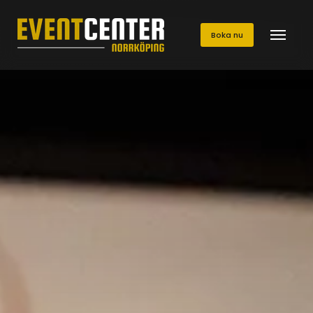
Boka nu