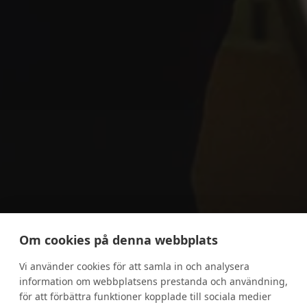
Om cookies på denna webbplats
Vi använder cookies för att samla in och analysera
information om webbplatsens prestanda och användning,
för att förbättra funktioner kopplade till sociala medier