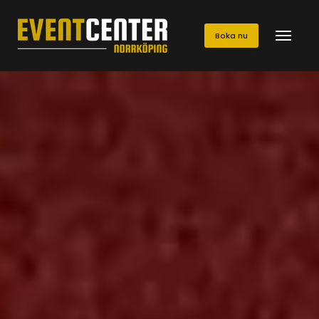
Boka nu